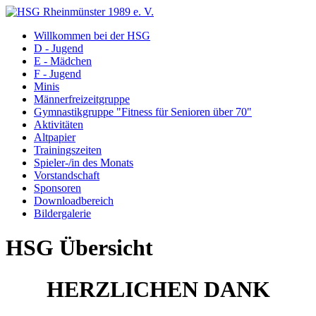
Willkommen bei der HSG
D - Jugend
E - Mädchen
F - Jugend
Minis
Männerfreizeitgruppe
Gymnastikgruppe "Fitness für Senioren über 70"
Aktivitäten
Altpapier
Trainingszeiten
Spieler-/in des Monats
Vorstandschaft
Sponsoren
Downloadbereich
Bildergalerie
HSG Übersicht
HERZLICHEN DANK