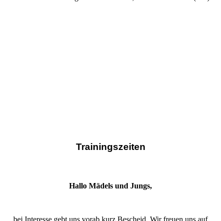
Trainingszeiten
Hallo Mädels und Jungs,
bei Interesse gebt uns vorab kurz Bescheid. Wir freuen uns auf