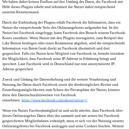
Wir haben daher keinen Einfluss auf den Umfang der Daten, die Facebook mit
Hilfe dieses Plugins erhebt und informiert die Nutzer daher entsprechend
unserem Kenntnisstand.
Durch die Einbindung der Plugins erhält Facebook die Information, dass ein
Nutzer die entsprechende Seite des Onlineangebotes aufgerufen hat. Ist der
Nutzer bei Facebook eingeloggt, kann Facebook den Besuch seinem Facebook-
Konto zuordnen. Wenn Nutzer mit den Plugins interagieren, zum Beispiel den
Like Button betätigen oder einen Kommentar abgeben, wird die entsprechende
Information von Ihrem Gerät direkt an Facebook übermittelt und dort
gespeichert. Falls ein Nutzer kein Mitglied von Facebook ist, besteht trotzdem
die Möglichkeit, dass Facebook seine IP-Adresse in Erfahrung bringt und
speichert. Laut Facebook wird in Deutschland nur eine anonymisierte IP-
Adresse gespeichert.
Zweck und Umfang der Datenerhebung und die weitere Verarbeitung und
Nutzung der Daten durch Facebook sowie die diesbezüglichen Rechte und
Einstellungsmöglichkeiten zum Schutz der Privatsphäre der Nutzer, können
diese den Datenschutzhinweisen von Facebook
entnehmen:
https://www.facebook.com/about/privacy/
.
Wenn ein Nutzer Facebookmitglied ist und nicht möchte, dass Facebook über
dieses Onlineangebot Daten über ihn sammelt und mit seinen bei Facebook
gespeicherten Mitgliedsdaten verknüpft, muss er sich vor der Nutzung unseres
Onlineangebotes bei Facebook ausloggen und seine Cookies löschen. Weitere