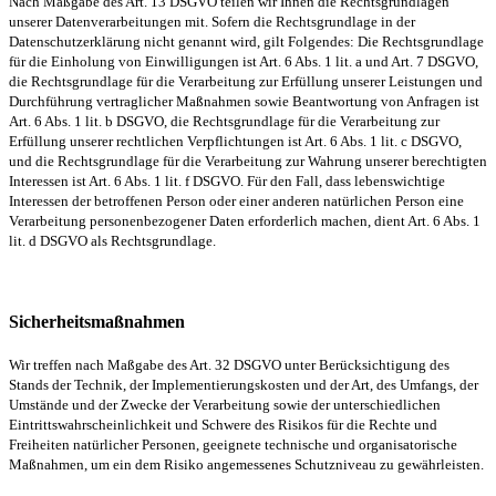
Nach Maßgabe des Art. 13 DSGVO teilen wir Ihnen die Rechtsgrundlagen
unserer Datenverarbeitungen mit. Sofern die Rechtsgrundlage in der
Datenschutzerklärung nicht genannt wird, gilt Folgendes: Die Rechtsgrundlage
für die Einholung von Einwilligungen ist Art. 6 Abs. 1 lit. a und Art. 7 DSGVO,
die Rechtsgrundlage für die Verarbeitung zur Erfüllung unserer Leistungen und
Durchführung vertraglicher Maßnahmen sowie Beantwortung von Anfragen ist
Art. 6 Abs. 1 lit. b DSGVO, die Rechtsgrundlage für die Verarbeitung zur
Erfüllung unserer rechtlichen Verpflichtungen ist Art. 6 Abs. 1 lit. c DSGVO,
und die Rechtsgrundlage für die Verarbeitung zur Wahrung unserer berechtigten
Interessen ist Art. 6 Abs. 1 lit. f DSGVO. Für den Fall, dass lebenswichtige
Interessen der betroffenen Person oder einer anderen natürlichen Person eine
Verarbeitung personenbezogener Daten erforderlich machen, dient Art. 6 Abs. 1
lit. d DSGVO als Rechtsgrundlage.
Sicherheitsmaßnahmen
Wir treffen nach Maßgabe des Art. 32 DSGVO unter Berücksichtigung des
Stands der Technik, der Implementierungskosten und der Art, des Umfangs, der
Umstände und der Zwecke der Verarbeitung sowie der unterschiedlichen
Eintrittswahrscheinlichkeit und Schwere des Risikos für die Rechte und
Freiheiten natürlicher Personen, geeignete technische und organisatorische
Maßnahmen, um ein dem Risiko angemessenes Schutzniveau zu gewährleisten.