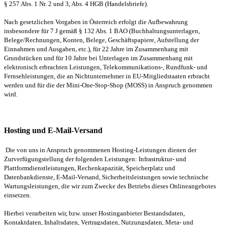
§ 257 Abs. 1 Nr. 2 und 3, Abs. 4 HGB (Handelsbriefe).
Nach gesetzlichen Vorgaben in Österreich erfolgt die Aufbewahrung
insbesondere für 7 J gemäß § 132 Abs. 1 BAO (Buchhaltungsunterlagen,
Belege/Rechnungen, Konten, Belege, Geschäftspapiere, Aufstellung der
Einnahmen und Ausgaben, etc.), für 22 Jahre im Zusammenhang mit
Grundstücken und für 10 Jahre bei Unterlagen im Zusammenhang mit
elektronisch erbrachten Leistungen, Telekommunikations-, Rundfunk- und
Fernsehleistungen, die an Nichtunternehmer in EU-Mitgliedstaaten erbracht
werden und für die der Mini-One-Stop-Shop (MOSS) in Anspruch genommen
wird.
Hosting und E-Mail-Versand
Die von uns in Anspruch genommenen Hosting-Leistungen dienen der
Zurverfügungstellung der folgenden Leistungen: Infrastruktur- und
Plattformdienstleistungen, Rechenkapazität, Speicherplatz und
Datenbankdienste, E-Mail-Versand, Sicherheitsleistungen sowie technische
Wartungsleistungen, die wir zum Zwecke des Betriebs dieses Onlineangebotes
einsetzen.
Hierbei verarbeiten wir, bzw. unser Hostinganbieter Bestandsdaten,
Kontaktdaten, Inhaltsdaten, Vertragsdaten, Nutzungsdaten, Meta- und