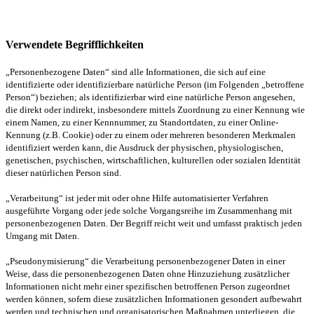
Verwendete Begrifflichkeiten
„Personenbezogene Daten“ sind alle Informationen, die sich auf eine
identifizierte oder identifizierbare natürliche Person (im Folgenden „betroffene
Person“) beziehen; als identifizierbar wird eine natürliche Person angesehen,
die direkt oder indirekt, insbesondere mittels Zuordnung zu einer Kennung wie
einem Namen, zu einer Kennnummer, zu Standortdaten, zu einer Online-
Kennung (z.B. Cookie) oder zu einem oder mehreren besonderen Merkmalen
identifiziert werden kann, die Ausdruck der physischen, physiologischen,
genetischen, psychischen, wirtschaftlichen, kulturellen oder sozialen Identität
dieser natürlichen Person sind.
„Verarbeitung“ ist jeder mit oder ohne Hilfe automatisierter Verfahren
ausgeführte Vorgang oder jede solche Vorgangsreihe im Zusammenhang mit
personenbezogenen Daten. Der Begriff reicht weit und umfasst praktisch jeden
Umgang mit Daten.
„Pseudonymisierung“ die Verarbeitung personenbezogener Daten in einer
Weise, dass die personenbezogenen Daten ohne Hinzuziehung zusätzlicher
Informationen nicht mehr einer spezifischen betroffenen Person zugeordnet
werden können, sofern diese zusätzlichen Informationen gesondert aufbewahrt
werden und technischen und organisatorischen Maßnahmen unterliegen, die