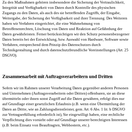
Zu den Maßnahmen gehören insbesondere die Sicherung der Vertraulichkeit,
Integrität und Verfügbarkeit von Daten durch Kontrolle des physischen
Zugangs zu den Daten, als auch des sie betreffenden Zugriffs, der Eingabe,
Weitergabe, der Sicherung der Verfügbarkeit und ihrer Trennung. Des Weiteren
haben wir Verfahren eingerichtet, die eine Wahrnehmung von
Betroffenenrechten, Löschung von Daten und Reaktion auf Gefährdung der
Daten gewährleisten. Ferner berücksichtigen wir den Schutz personenbezogener
Daten bereits bei der Entwicklung, bzw. Auswahl von Hardware, Software sowie
Verfahren, entsprechend dem Prinzip des Datenschutzes durch
Technikgestaltung und durch datenschutzfreundliche Voreinstellungen (Art. 25
DSGVO).
Zusammenarbeit mit Auftragsverarbeitern und Dritten
Sofern wir im Rahmen unserer Verarbeitung Daten gegenüber anderen Personen
und Unternehmen (Auftragsverarbeitern oder Dritten) offenbaren, sie an diese
übermitteln oder ihnen sonst Zugriff auf die Daten gewähren, erfolgt dies nur
auf Grundlage einer gesetzlichen Erlaubnis (z.B. wenn eine Übermittlung der
Daten an Dritte, wie an Zahlungsdienstleister, gem. Art. 6 Abs. 1 lit. b DSGVO
zur Vertragserfüllung erforderlich ist), Sie eingewilligt haben, eine rechtliche
Verpflichtung dies vorsieht oder auf Grundlage unserer berechtigten Interessen
(z.B. beim Einsatz von Beauftragten, Webhostern, etc.).