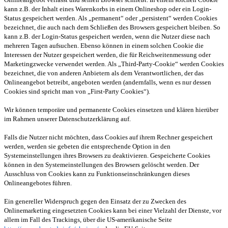
kann z.B. der Inhalt eines Warenkorbs in einem Onlineshop oder ein Login-
Status gespeichert werden. Als „permanent“ oder „persistent“ werden Cookies
bezeichnet, die auch nach dem Schließen des Browsers gespeichert bleiben. So
kann z.B. der Login-Status gespeichert werden, wenn die Nutzer diese nach
mehreren Tagen aufsuchen. Ebenso können in einem solchen Cookie die
Interessen der Nutzer gespeichert werden, die für Reichweitenmessung oder
Marketingzwecke verwendet werden. Als „Third-Party-Cookie“ werden Cookies
bezeichnet, die von anderen Anbietern als dem Verantwortlichen, der das
Onlineangebot betreibt, angeboten werden (andernfalls, wenn es nur dessen
Cookies sind spricht man von „First-Party Cookies“).
Wir können temporäre und permanente Cookies einsetzen und klären hierüber
im Rahmen unserer Datenschutzerklärung auf.
Falls die Nutzer nicht möchten, dass Cookies auf ihrem Rechner gespeichert
werden, werden sie gebeten die entsprechende Option in den
Systemeinstellungen ihres Browsers zu deaktivieren. Gespeicherte Cookies
können in den Systemeinstellungen des Browsers gelöscht werden. Der
Ausschluss von Cookies kann zu Funktionseinschränkungen dieses
Onlineangebotes führen.
Ein genereller Widerspruch gegen den Einsatz der zu Zwecken des
Onlinemarketing eingesetzten Cookies kann bei einer Vielzahl der Dienste, vor
allem im Fall des Trackings, über die US-amerikanische Seite