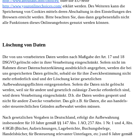
http://www.aboutads.info/choices/
oder die EU-Seite
http://www.youronlinechoices.com/
erklärt werden. Des Weiteren kann die
Speicherung von Cookies mittels deren Abschaltung in den Einstellungen des
Browsers erreicht werden. Bitte beachten Sie, dass dann gegebenenfalls nicht
alle Funktionen dieses Onlineangebotes genutzt werden können.
Löschung von Daten
Die von uns verarbeiteten Daten werden nach Maßgabe der Art. 17 und 18
DSGVO gelöscht oder in ihrer Verarbeitung eingeschränkt. Sofern nicht im
Rahmen dieser Datenschutzerklärung ausdrücklich angegeben, werden die bei
uns gespeicherten Daten gelöscht, sobald sie für ihre Zweckbestimmung nicht
mehr erforderlich sind und der Löschung keine gesetzlichen
Aufbewahrungspflichten entgegenstehen. Sofern die Daten nicht gelöscht
werden, weil sie für andere und gesetzlich zulässige Zwecke erforderlich sind,
wird deren Verarbeitung eingeschränkt. D.h. die Daten werden gesperrt und
nicht für andere Zwecke verarbeitet. Das gilt z.B. für Daten, die aus handels-
oder steuerrechtlichen Gründen aufbewahrt werden müssen.
Nach gesetzlichen Vorgaben in Deutschland, erfolgt die Aufbewahrung
insbesondere für 10 Jahre gemäß §§ 147 Abs. 1 AO, 257 Abs. 1 Nr. 1 und 4, Abs.
4 HGB (Bücher, Aufzeichnungen, Lageberichte, Buchungsbelege,
Handelsbücher, für Besteuerung relevanter Unterlagen, etc.) und 6 Jahre gemäß