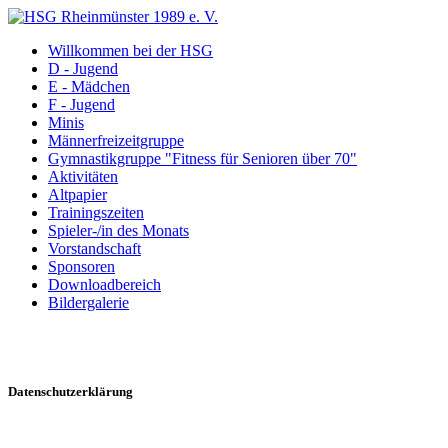
Willkommen bei der HSG
D - Jugend
E - Mädchen
F - Jugend
Minis
Männerfreizeitgruppe
Gymnastikgruppe "Fitness für Senioren über 70"
Aktivitäten
Altpapier
Trainingszeiten
Spieler-/in des Monats
Vorstandschaft
Sponsoren
Downloadbereich
Bildergalerie
Datenschutzerklärung