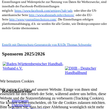
Einstellungen und Widersprüche zur Nutzung von Daten für Werbezwecke, sind
innerhalb der Facebook-Profileinstellungen
möglich:
https://www.facebook.com/settings?tab=ads
oder über die US-
amerikanische Seite
http://www.aboutads.info/choices/
oder die EU-
Seite
http://www.youronlinechoices.com/
. Die Einstellungen erfolgen
plattformunabhängig, d.h. sie werden für alle Geräte, wie Desktopcomputer oder
mobile Geräte übernommen.
Erstellt mit Datenschutz-Generator.de von RA Dr. Thomas Schwenke
Sponsoren 2025/2026
Wir benutzen Cookies
Wir nutzen Cookies auf unserer Website. Einige von ihnen sind
Rechtshinweise
essenziell für den Betrieb der Seite, während andere uns helfen, diese
Website und die Nutzererfahrung zu verbessern (Tracking Cookies).
Impressum
Sie können selbst entscheiden, ob Sie die Cookies zulassen möchten.
Datenschutz
Bitte beachten Sie, dass bei einer Ablehnung womöglich nicht mehr