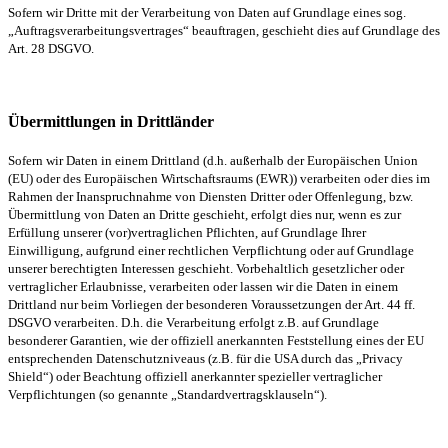
Sofern wir Dritte mit der Verarbeitung von Daten auf Grundlage eines sog.
„Auftragsverarbeitungsvertrages“ beauftragen, geschieht dies auf Grundlage des
Art. 28 DSGVO.
Übermittlungen in Drittländer
Sofern wir Daten in einem Drittland (d.h. außerhalb der Europäischen Union
(EU) oder des Europäischen Wirtschaftsraums (EWR)) verarbeiten oder dies im
Rahmen der Inanspruchnahme von Diensten Dritter oder Offenlegung, bzw.
Übermittlung von Daten an Dritte geschieht, erfolgt dies nur, wenn es zur
Erfüllung unserer (vor)vertraglichen Pflichten, auf Grundlage Ihrer
Einwilligung, aufgrund einer rechtlichen Verpflichtung oder auf Grundlage
unserer berechtigten Interessen geschieht. Vorbehaltlich gesetzlicher oder
vertraglicher Erlaubnisse, verarbeiten oder lassen wir die Daten in einem
Drittland nur beim Vorliegen der besonderen Voraussetzungen der Art. 44 ff.
DSGVO verarbeiten. D.h. die Verarbeitung erfolgt z.B. auf Grundlage
besonderer Garantien, wie der offiziell anerkannten Feststellung eines der EU
entsprechenden Datenschutzniveaus (z.B. für die USA durch das „Privacy
Shield“) oder Beachtung offiziell anerkannter spezieller vertraglicher
Verpflichtungen (so genannte „Standardvertragsklauseln“).