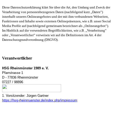
Diese Datenschutzerklärung klärt Sie über die Art, den Umfang und Zweck der
Verarbeitung von personenbezogenen Daten (nachfolgend kurz „Daten“)
innerhalb unseres Onlineangebotes und der mit ihm verbundenen Webseiten,
Funktionen und Inhalte sowie externen Onlinepräsenzen, wie z.B. unser Social
Media Profile auf (nachfolgend gemeinsam bezeichnet als „Onlineangebot“).
Im Hinblick auf die verwendeten Begrifflichkeiten, wie z.B. „Verarbeitung“
oder „Verantwortlicher“ verweisen wir auf die Definitionen im Art. 4 der
Datenschutzgrundverordnung (DSGVO).
Verantwortlicher
HSG Rheinmünster 1989 e. V.
Pfarrstrasse 1
D - 77836 Rheinmünster
07227 / 98896
1. Vorsitzender: Jürgen Gartner
https://hsg-rheinmuenster.de/index.php/impressum