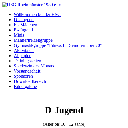
Willkommen bei der HSG
D - Jugend
E - Mädchen
F - Jugend
Minis
Männerfreizeitgruppe
Gymnastikgruppe "Fitness für Senioren über 70"
Aktivitäten
Altpapier
Trainingszeiten
Spieler-/in des Monats
Vorstandschaft
Sponsoren
Downloadbereich
Bildergalerie
D-Jugend
(Alter bis 10 –12 Jahre)