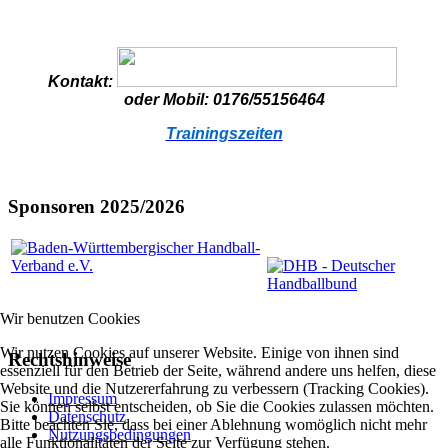
Kontakt:
oder Mobil: 0176/55156464
Trainingszeiten
Sponsoren 2025/2026
Wir benutzen Cookies
Wir nutzen Cookies auf unserer Website. Einige von ihnen sind
Rechtshinweise
essenziell für den Betrieb der Seite, während andere uns helfen, diese
Website und die Nutzererfahrung zu verbessern (Tracking Cookies).
Impressum
Sie können selbst entscheiden, ob Sie die Cookies zulassen möchten.
Datenschutz
Bitte beachten Sie, dass bei einer Ablehnung womöglich nicht mehr
Nutzungsbedingungen
alle Funktionalitäten der Seite zur Verfügung stehen.